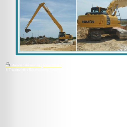
Versión para imprimir
|
Mapa del sitio
© Transportes y Excavaciones Portuenses, S.L.