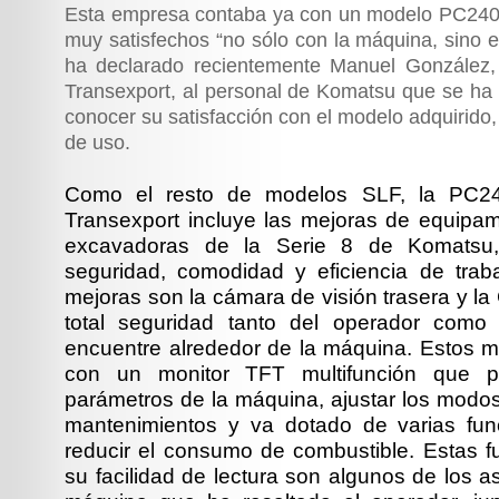
Esta empresa contaba ya con un modelo PC240-
muy satisfechos “no sólo con la máquina, sino 
ha declarado recientemente Manuel González,
Transexport, al personal de Komatsu que se ha 
conocer su satisfacción con el modelo adquirido,
de uso.
Como el resto de modelos SLF, la PC2
Transexport incluye las mejoras de equipa
excavadoras de la Serie 8 de Komatsu,
seguridad, comodidad y eficiencia de trab
mejoras son la cámara de visión trasera y la
total seguridad tanto del operador como
encuentre alrededor de la máquina. Estos 
con un monitor TFT multifunción que pe
parámetros de la máquina, ajustar los modos
mantenimientos y va dotado de varias fu
reducir el consumo de combustible. Estas f
su facilidad de lectura son algunos de los a