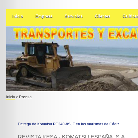
Inicio
Empresa
Servicios
Clientes
Califica
Inicio
>
Prensa
Entrega de Komatsu PC240-8SLF en las marismas de Cádiz
REVISTA KESA - KOMATSU ESPAÑA, S.A.