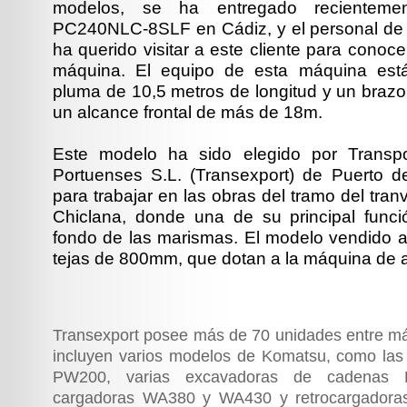
modelos, se ha entregado recientem
PC240NLC-8SLF en Cádiz, y el personal de
ha querido visitar a este cliente para conocer
máquina. El equipo de esta máquina est
pluma de 10,5 metros de longitud y un brazo
un alcance frontal de más de 18m.
Este modelo ha sido elegido por Transp
Portuenses S.L. (Transexport) de Puerto d
para trabajar en las obras del tramo del tra
Chiclana, donde una de su principal funció
fondo de las marismas. El modelo vendido a 
tejas de 800mm, que dotan a la máquina de a
Transexport posee más de 70 unidades entre m
incluyen varios modelos de Komatsu, como las
PW200, varias excavadoras de cadenas 
cargadoras WA380 y WA430 y retrocargadoras