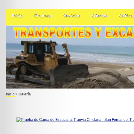
Inicio
Empresa
Servicios
Clientes
Califica
Inicio
>
Galería